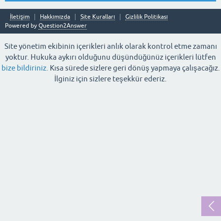
İletişim
Hakkımızda
Site Kuralları
Gizlilik Politikası
Powered by
Question2Answer
Site yönetim ekibinin içerikleri anlık olarak kontrol etme zamanı
yoktur. Hukuka aykırı olduğunu düşündüğünüz içerikleri lütfen
bize bildiriniz.
Kısa sürede sizlere geri dönüş yapmaya çalışacağız.
İlginiz için sizlere teşekkür ederiz.