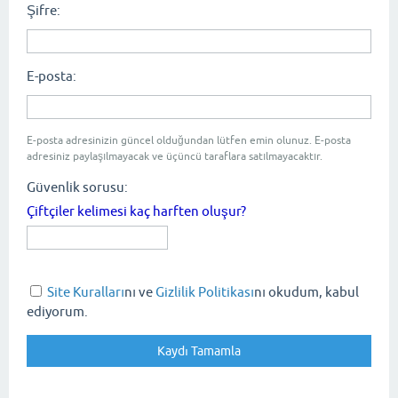
Şifre:
E-posta:
E-posta adresinizin güncel olduğundan lütfen emin olunuz. E-posta
adresiniz paylaşılmayacak ve üçüncü taraflara satılmayacaktır.
Güvenlik sorusu:
Çiftçiler kelimesi kaç harften oluşur?
Site Kuralları
nı ve
Gizlilik Politikası
nı okudum, kabul
ediyorum.